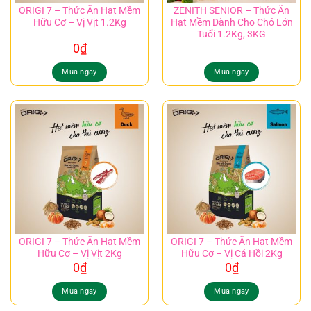
ORIGI 7 – Thức Ăn Hạt Mềm
ZENITH SENIOR – Thức Ăn
Hữu Cơ – Vị Vịt 1.2Kg
Hạt Mềm Dành Cho Chó Lớn
Tuổi 1.2Kg, 3KG
0
₫
Mua ngay
Mua ngay
ORIGI 7 – Thức Ăn Hạt Mềm
ORIGI 7 – Thức Ăn Hạt Mềm
Hữu Cơ – Vị Vịt 2Kg
Hữu Cơ – Vị Cá Hồi 2Kg
0
₫
0
₫
Mua ngay
Mua ngay