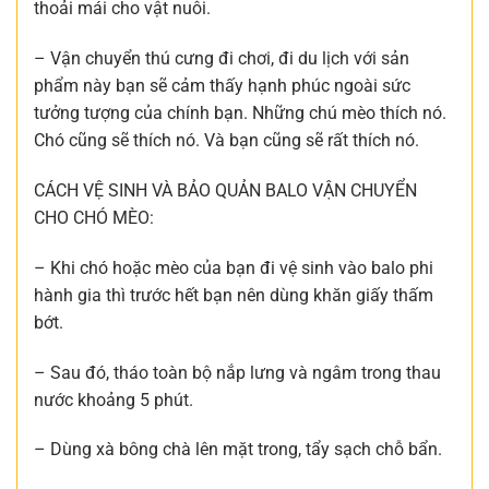
thoải mái cho vật nuôi.
– Vận chuyển thú cưng đi chơi, đi du lịch với sản
phẩm này bạn sẽ cảm thấy hạnh phúc ngoài sức
tưởng tượng của chính bạn. Những chú mèo thích nó.
Chó cũng sẽ thích nó. Và bạn cũng sẽ rất thích nó.
CÁCH VỆ SINH VÀ BẢO QUẢN BALO VẬN CHUYỂN
CHO CHÓ MÈO:
– Khi chó hoặc mèo của bạn đi vệ sinh vào balo phi
hành gia thì trước hết bạn nên dùng khăn giấy thấm
bớt.
– Sau đó, tháo toàn bộ nắp lưng và ngâm trong thau
nước khoảng 5 phút.
– Dùng xà bông chà lên mặt trong, tẩy sạch chỗ bẩn.