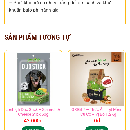
– Phơi khô nơi có nhiều nắng để làm sạch và khử
khuẩn balo phi hành gia.
SẢN PHẨM TƯƠNG TỰ
Jerhigh Duo Stick – Spinach &
ORIGI 7 – Thức Ăn Hạt Mềm
Cheese Stick 50g
Hữu Cơ – Vị Bò 1.2Kg
42.000
₫
0
₫