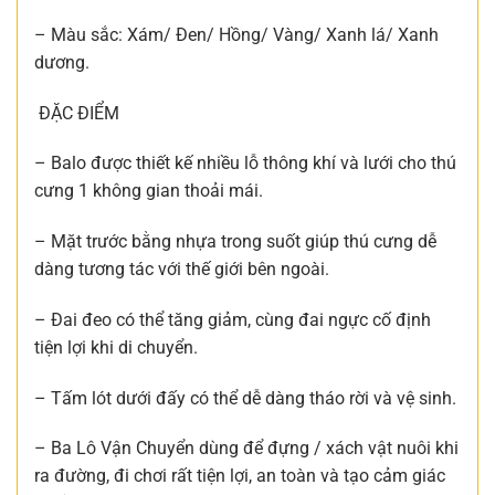
– Màu sắc: Xám/ Đen/ Hồng/ Vàng/ Xanh lá/ Xanh
dương.
ĐẶC ĐIỂM
– Balo được thiết kế nhiều lỗ thông khí và lưới cho thú
cưng 1 không gian thoải mái.
– Mặt trước bằng nhựa trong suốt giúp thú cưng dễ
dàng tương tác với thế giới bên ngoài.
– Đai đeo có thể tăng giảm, cùng đai ngực cố định
tiện lợi khi di chuyển.
– Tấm lót dưới đấy có thể dễ dàng tháo rời và vệ sinh.
– Ba Lô Vận Chuyển dùng để đựng / xách vật nuôi khi
ra đường, đi chơi rất tiện lợi, an toàn và tạo cảm giác