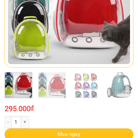
295.000
₫
Balo Trong Suốt Mẫu Đẹp số lượng
Mua ngay