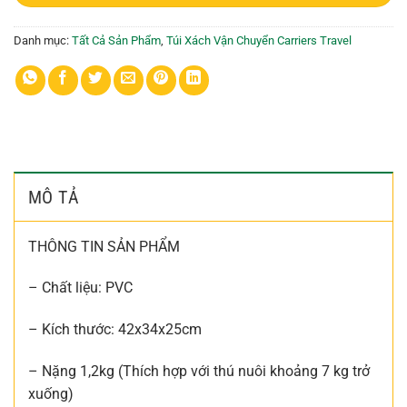
Danh mục:
Tất Cả Sản Phẩm
,
Túi Xách Vận Chuyển Carriers Travel
MÔ TẢ
THÔNG TIN SẢN PHẨM
– Chất liệu: PVC
– Kích thước: 42x34x25cm
– Nặng 1,2kg (Thích hợp với thú nuôi khoảng 7 kg trở
xuống)