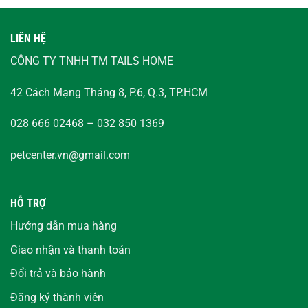
LIÊN HỆ
CÔNG TY TNHH TM TAILS HOME
42 Cách Mạng Tháng 8, P.6, Q.3, TP.HCM
028 666 02468 – 032 850 1369
petcenter.vn@gmail.com
HỖ TRỢ
Hướng dẫn mua hàng
Giao nhận và thanh toán
Đổi trả và bảo hành
Đăng ký thành viên