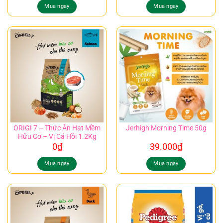
Mua ngay
Mua ngay
ORIGI 7 – Thức Ăn Hạt Mềm
Jerhigh Morning Time 50g
Hữu Cơ – Vị Cá Hồi 1.2Kg
0
₫
39.000
₫
Mua ngay
Mua ngay