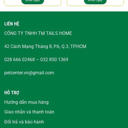
Mua ngay
Mua ngay
LIÊN HỆ
CÔNG TY TNHH TM TAILS HOME
42 Cách Mạng Tháng 8, P.6, Q.3, TP.HCM
028 666 02468 – 032 850 1369
petcenter.vn@gmail.com
HỖ TRỢ
Hướng dẫn mua hàng
Giao nhận và thanh toán
Đổi trả và bảo hành