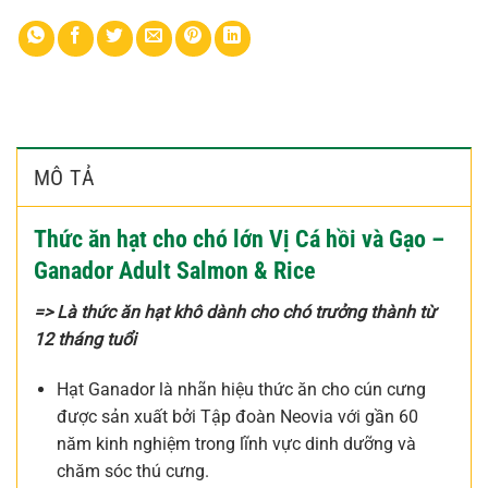
MÔ TẢ
Thức ăn hạt cho chó lớn Vị Cá hồi và Gạo –
Ganador Adult Salmon & Rice
=> Là thức ăn hạt khô dành cho chó trưởng thành từ
12 tháng tuổi
Hạt Ganador là nhãn hiệu thức ăn cho cún cưng
được sản xuất bởi Tập đoàn Neovia với gần 60
năm kinh nghiệm trong lĩnh vực dinh dưỡng và
chăm sóc thú cưng.