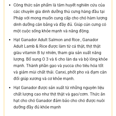
Công thức sản phẩm là tâm huyết nghiên cứu của
các chuyên gia dinh dưỡng thú cưng hàng đầu tại
Pháp với mong muốn cung cấp cho chó hàm lượng
dinh dưỡng cân bằng và đầy đủ. Giúp cún cưng có
một cuộc sống khỏe mạnh và năng động.
Hạt Ganador Adult Salmon and Rice , Ganador
Adult Lamb & Rice được làm từ cá thật, thịt thật
giàu vitamin B tự nhiên, tham gia sản xuất năng
lượng. Bổ sung O 3 và 6 cho làn da và bộ lông khỏe
mạnh. Thành phần gạo và yucca cho tiêu hóa tốt
và giảm mùi chất thải. Canxi, phốt pho và đạm cân
đối giúp xương và cơ khỏe mạnh.
Hạt Ganador được sản xuất từ những nguyên liệu
chất lượng cao như thịt thật và gạo/cơm. Thức ăn
hạt cho chó Ganador đảm bảo cho chó được nuôi
dưỡng đầy đủ khỏe mạnh