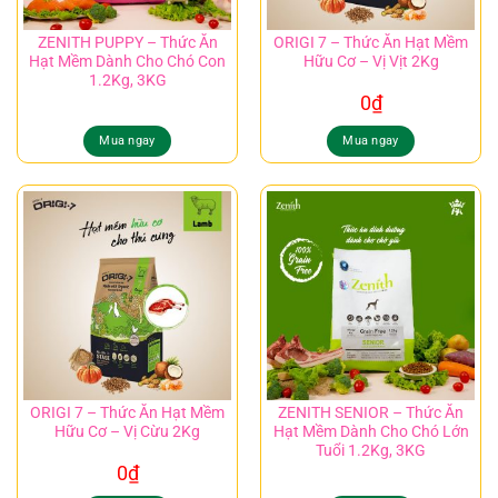
ZENITH PUPPY – Thức Ăn
ORIGI 7 – Thức Ăn Hạt Mềm
Hạt Mềm Dành Cho Chó Con
Hữu Cơ – Vị Vịt 2Kg
1.2Kg, 3KG
0
₫
Mua ngay
Mua ngay
ORIGI 7 – Thức Ăn Hạt Mềm
ZENITH SENIOR – Thức Ăn
Hữu Cơ – Vị Cừu 2Kg
Hạt Mềm Dành Cho Chó Lớn
Tuổi 1.2Kg, 3KG
0
₫