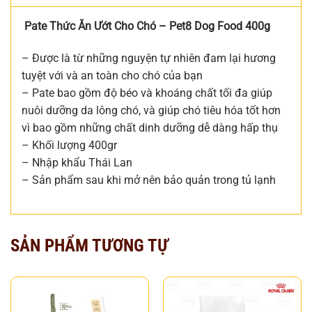
Pate Thức Ăn Ướt Cho Chó – Pet8 Dog Food 400g
– Được là từ những nguyện tự nhiên đam lại hương
tuyệt với và an toàn cho chó của bạn
– Pate bao gồm độ béo và khoáng chất tối đa giúp
nuôi dưỡng da lông chó, và giúp chó tiêu hóa tốt hơn
vì bao gồm những chất dinh dưỡng dễ dàng hấp thụ
– Khối lượng 400gr
– Nhập khẩu Thái Lan
– Sản phẩm sau khi mở nên bảo quản trong tủ lạnh
SẢN PHẨM TƯƠNG TỰ