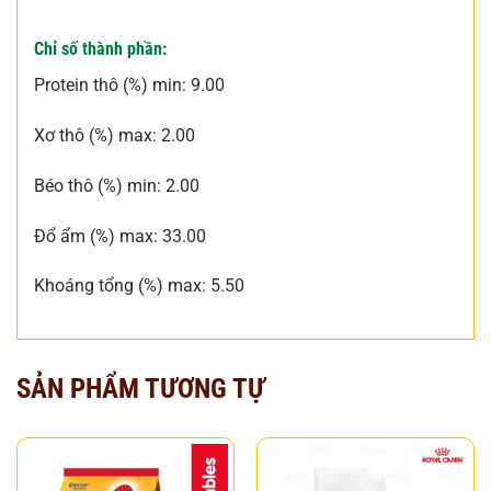
Chỉ số thành phần:
Protein thô (%) min: 9.00
Xơ thô (%) max: 2.00
Béo thô (%) min: 2.00
Đổ ẩm (%) max: 33.00
Khoáng tổng (%) max: 5.50
SẢN PHẨM TƯƠNG TỰ