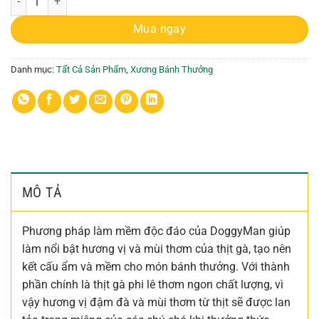
Mua ngay
Danh mục:
Tất Cả Sản Phẩm
,
Xương Bánh Thưởng
MÔ TẢ
Phương pháp làm mềm độc đáo của DoggyMan giúp
làm nổi bật hương vị và mùi thơm của thịt gà, tạo nên
kết cấu ẩm và mềm cho món bánh thưởng. Với thành
phần chính là thịt gà phi lê thơm ngon chất lượng, vì
vậy hương vị đậm đà và mùi thơm từ thịt sẽ được lan